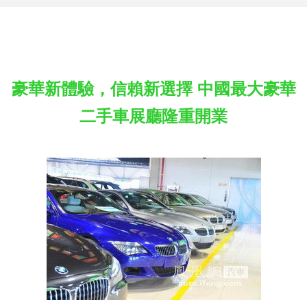
豪華新體驗，信賴新選擇 中國最大豪華
二手車展廳隆重開業